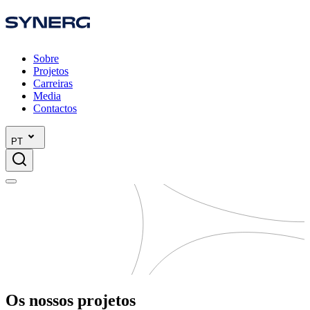
Sobre
Projetos
Carreiras
Media
Contactos
PT
Os nossos projetos