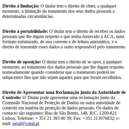
Direito à limitação:
O titular tem o direito de obter, a qualquer
momento, a
limitação do tratamento dos seus dados pessoais a
determinadas circunstâncias.
Direito à portabilidade:
O titular tem o direito de receber os dados
pessoais que
lhe digam respeito e que tenha fornecido à ACA, num
formato estruturado, de uso corrente e de leitura automática, e o
direito de transmitir esses dados a outro responsável pelo tratamento.
Direito de oposição:
O titular tem o direito de se opor, a qualquer
momento, ao
tratamento dos dados pessoais que lhe digam respeito,
nomeadamente quando considerar que o tratamento poderá ter
subjacentes fins que não sejam aqueles para que foram recolhidos.
Direito de Apresentar uma Reclamação junto da Autoridade de
Controlo:
O
Titular pode apresentar uma reclamação junto da
Comissão Nacional de Proteção de Dados ou outra autoridade de
controlo em matéria de proteção de dados pessoais. Os dados de
contacto são seguintes: Rua de São Bento, 148, R/C, 1200-821
Lisboa; Telefone: + 351 21 393 00 39; Fax: +351 213976832; e-
mail:
geral@cnpd.pt