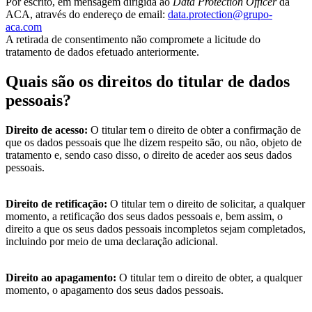
Por escrito, em mensagem dirigida ao
Data Protection Officer
da
ACA, através do endereço de email:
data.protection@grupo-
aca.com
A retirada de consentimento não compromete a licitude do
tratamento de dados efetuado anteriormente.
Quais são os direitos do titular de dados
pessoais?
Direito de acesso:
O titular tem o direito de obter a confirmação de
que os
dados pessoais que lhe dizem respeito são, ou não, objeto de
tratamento e, sendo caso disso, o direito de aceder aos seus dados
pessoais.
Direito de retificação:
O titular tem o direito de solicitar, a qualquer
momento,
a retificação dos seus dados pessoais e, bem assim, o
direito a que os seus dados pessoais incompletos sejam completados,
incluindo por meio de uma declaração adicional.
Direito ao apagamento:
O titular tem o direito de obter, a qualquer
momento,
o apagamento dos seus dados pessoais.