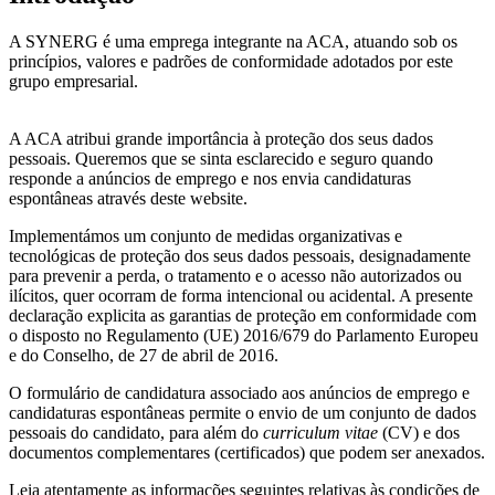
A SYNERG é uma emprega integrante na ACA, atuando sob os
princípios, valores e padrões de conformidade adotados por este
grupo empresarial.
A ACA atribui grande importância à proteção dos seus dados
pessoais. Queremos que se sinta esclarecido e seguro quando
responde a anúncios de emprego e nos envia candidaturas
espontâneas através deste website.
Implementámos um conjunto de medidas organizativas e
tecnológicas de proteção dos seus dados pessoais, designadamente
para prevenir a perda, o tratamento e o acesso não autorizados ou
ilícitos, quer ocorram de forma intencional ou acidental. A presente
declaração explicita as garantias de proteção em conformidade com
o disposto no Regulamento (UE) 2016/679 do Parlamento Europeu
e do Conselho, de 27 de abril de 2016.
O formulário de candidatura associado aos anúncios de emprego e
candidaturas espontâneas permite o envio de um conjunto de dados
pessoais do candidato, para além do
curriculum vitae
(CV) e dos
documentos complementares (certificados) que podem ser anexados.
Leia atentamente as informações seguintes relativas às condições de