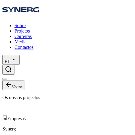
Sobre
Projetos
Carreiras
Media
Contactos
PT
Voltar
Os nossos projectos
Empresas
Synerg