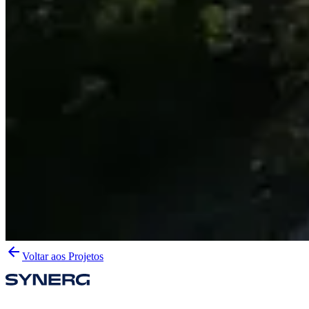
Voltar aos Projetos