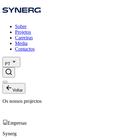
Sobre
Projetos
Carreiras
Media
Contactos
PT
Voltar
Os nossos projectos
Empresas
Synerg